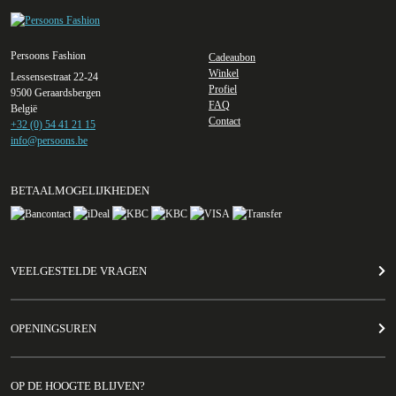
Persoons Fashion
Cadeaubon
Winkel
Lessensestraat 22-24
Profiel
9500 Geraardsbergen
FAQ
België
Contact
+32 (0) 54 41 21 15
info@persoons.be
BETAALMOGELIJKHEDEN
VEELGESTELDE VRAGEN
OPENINGSUREN
OP DE HOOGTE BLIJVEN?