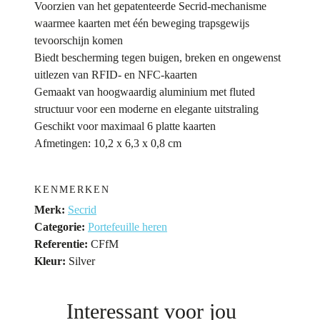
Voorzien van het gepatenteerde Secrid-mechanisme
waarmee kaarten met één beweging trapsgewijs
tevoorschijn komen
Biedt bescherming tegen buigen, breken en ongewenst
uitlezen van RFID- en NFC-kaarten
Gemaakt van hoogwaardig aluminium met fluted
structuur voor een moderne en elegante uitstraling
Geschikt voor maximaal 6 platte kaarten
Afmetingen: 10,2 x 6,3 x 0,8 cm
KENMERKEN
Merk:
Secrid
Categorie:
Portefeuille heren
Referentie:
CFfM
Kleur:
Silver
Interessant voor jou